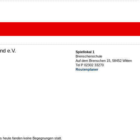
nd e.V.
Spiellokal 1
Brenschenschule
Auf dem Brenschen 15, 58452 Witten
Tel P 02302 33270
Routenplaner
 heute fanden keine Begegnungen statt.