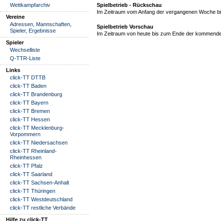
Wettkampfarchiv
Spielbetrieb - Rückschau
Im Zeitraum vom Anfang der vergangenen Woche bis
Vereine
Adressen, Mannschaften,
Spielbetrieb Vorschau
Spieler, Ergebnisse
Im Zeitraum von heute bis zum Ende der kommende
Spieler
Wechselliste
Q-TTR-Liste
Links
click-TT DTTB
click-TT Baden
click-TT Brandenburg
click-TT Bayern
click-TT Bremen
click-TT Hessen
click-TT Mecklenburg-
Vorpommern
click-TT Niedersachsen
click-TT Rheinland-
Rheinhessen
click-TT Pfalz
click-TT Saarland
click-TT Sachsen-Anhalt
click-TT Thüringen
click-TT Westdeutschland
click-TT restliche Verbände
Hilfe zu click-TT