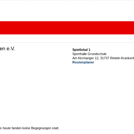
en e.V.
Spiellokal 1
Sporthalle Grundschule
Am Kirchanger 12, 31737 Rinteln-Kranke
Routenplaner
 heute fanden keine Begegnungen statt.