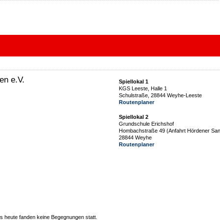
en e.V.
Spiellokal 1
KGS Leeste, Halle 1
Schulstraße, 28844 Weyhe-Leeste
Routenplaner
Spiellokal 2
Grundschule Erichshof
Hombachstraße 49 (Anfahrt Hördener Sa
28844 Weyhe
Routenplaner
 heute fanden keine Begegnungen statt.