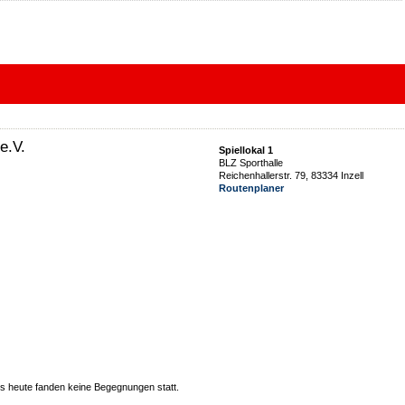
e.V.
Spiellokal 1
BLZ Sporthalle
Reichenhallerstr. 79, 83334 Inzell
Routenplaner
 heute fanden keine Begegnungen statt.