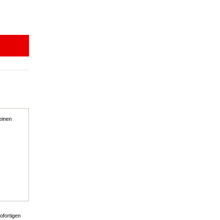
einen
ofortigen