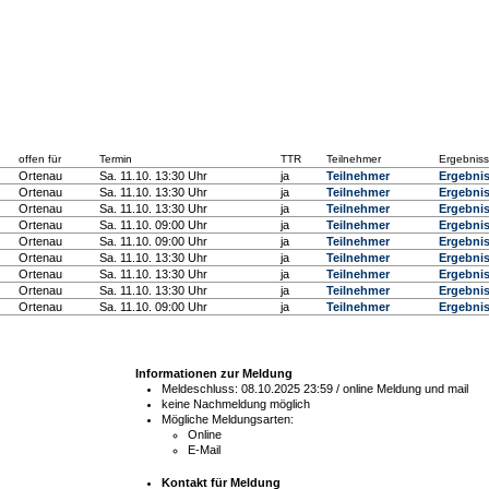
offen für
Termin
TTR
Teilnehmer
Ergebnis
Ortenau
Sa. 11.10. 13:30 Uhr
ja
Teilnehmer
Ergebni
Ortenau
Sa. 11.10. 13:30 Uhr
ja
Teilnehmer
Ergebni
Ortenau
Sa. 11.10. 13:30 Uhr
ja
Teilnehmer
Ergebni
Ortenau
Sa. 11.10. 09:00 Uhr
ja
Teilnehmer
Ergebni
Ortenau
Sa. 11.10. 09:00 Uhr
ja
Teilnehmer
Ergebni
Ortenau
Sa. 11.10. 13:30 Uhr
ja
Teilnehmer
Ergebni
Ortenau
Sa. 11.10. 13:30 Uhr
ja
Teilnehmer
Ergebni
Ortenau
Sa. 11.10. 13:30 Uhr
ja
Teilnehmer
Ergebni
Ortenau
Sa. 11.10. 09:00 Uhr
ja
Teilnehmer
Ergebni
Informationen zur Meldung
Meldeschluss: 08.10.2025 23:59 / online Meldung und mail
keine Nachmeldung möglich
Mögliche Meldungsarten:
Online
E-Mail
Kontakt für Meldung