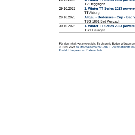
TV Deggingen
29.10.2023
1. Winter TT Series 2023 powere
TT Altburg
29.10.2023
Allgäu - Bodensee - Cup - Bad 
TSG 1861 Bad Wurzach
30.10.2023
1. Winter TT Series 2023 powere
TSG Eislingen
Für den Inhalt verantwortlich: Tischtennis Baden-Württembe
© 1999-2026
nu Datenautomaten GmbH - Automatisierte int
Kontakt
,
Impressum
,
Datenschutz