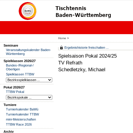
Home
>
Seminare
Ergebnishistorie freischalten ...
Veranstaltungskalender Baden-
Württemberg
Spielsaison Pokal 2024/25
Spielklassen 2026/27
TV Refrath
Bundes-/Regional-/
Schedletzky, Michael
Oberligen
Spielklassen TTBW
Pokal 2026/27
TTBW Pokal
Turniere
Turnierkalender BaWü
Turnierkalender TTBW
mini-Meisterschaften
TTBW Race 2026
Archiv