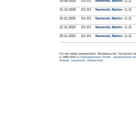
19.09.2025
D1-D1
Narewski, Marlon
(1.2)
31.10.2025
D1-D1
Narewski, Marlon
(1.2)
15.11.2025
D1-D1
Narewski, Marlon
(1.2)
22.11.2025
D1-D1
Narewski, Marlon
(1.2)
29.11.2025
D1-D1
Narewski, Marlon
(1.2)
Für den Inhalt verantwortlich: Westdeutscher Tischtennis-V
© 1999-2026
nu Datenautomaten GmbH - Automatisierte int
Kontakt
,
Impressum
,
Datenschutz