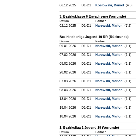
06.12.2025
D1-D1
Koslowski, Daniel
(4.3)
3. Bezirksklasse 6 Erwachsene (Vorrunde)
Datum
Partner
02.12.2025
D1-D1
Narewski, Marlon
(7.2)
Bezirksoberliga Jugend 19 RR (Rückrunde)
Datum
Partner
09.01.2026
D1-D1
Narewski, Marlon
(1.1)
07.02.2026
D1-D1
Narewski, Marlon
(1.1)
08.02.2026
D1-D1
Narewski, Marlon
(1.1)
28.02.2026
D1-D1
Narewski, Marlon
(1.1)
07.03.2026
D1-D1
Narewski, Marlon
(1.1)
08.03.2026
D1-D1
Narewski, Marlon
(1.1)
13.04.2026
D1-D1
Narewski, Marlon
(1.1)
18.04.2026
D1-D1
Narewski, Marlon
(1.1)
18.04.2026
D1-D1
Narewski, Marlon
(1.1)
1. Bezirksliga 1 Jugend 19 (Vorrunde)
Datum
Partner