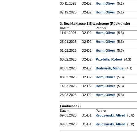
30.11.2025
D2-D2
Horn, Oliver
(5.1)
07.12.2025
D2-D2
Horn, Oliver
(5.1)
3. Bezirksklasse 1 Erwachsene (Rückrunde)
Datum
Partner
11.01.2026
D2-D2
Horn, Oliver
(5.3)
25.01.2026
D2-D2
Horn, Oliver
(5.3)
01.02.2026
D2-D2
Horn, Oliver
(5.3)
08.02.2026
D2-D2
Przybilla, Robert
(4.3)
01.03.2026
D2-D2
Bednarek, Marius
(4.1)
08.03.2026
D2-D2
Horn, Oliver
(5.3)
14.03.2026
D2-D2
Horn, Oliver
(5.3)
28.03.2026
D2-D2
Horn, Oliver
(5.3)
Finalrunde ()
Datum
Partner
09.05.2026
D1-D1
Kruczynski, Alfred
(5.8)
09.05.2026
D1-D1
Kruczynski, Alfred
(5.8)