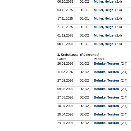
06.10.2025
D2-D2
Müller, Helge
(2.4)
03.11.2025
D1-D1
Müller, Helge
(2.4)
17.11.2025
D1-D1
Müller, Helge
(2.4)
21.11.2025
D1-D1
Müller, Helge
(2.4)
01.12.2025
D2-D2
Müller, Helge
(2.4)
08.12.2025
D1-D1
Müller, Helge
(2.4)
3. Kreisklasse (Rückrunde)
Datum
Partner
26.01.2026
D2-D2
Behnke, Torsten
(2.4)
11.02.2026
D2-D2
Behnke, Torsten
(2.4)
27.02.2026
D2-D2
Behnke, Torsten
(2.4)
09.03.2026
D2-D2
Behnke, Torsten
(2.4)
27.03.2026
D2-D2
Behnke, Torsten
(2.4)
10.04.2026
D2-D2
Behnke, Torsten
(2.4)
20.04.2026
D2-D2
Behnke, Torsten
(2.4)
24.04.2026
D2-D2
Behnke, Torsten
(2.4)