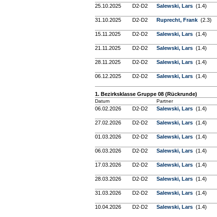
25.10.2025
D2-D2
Salewski, Lars
(1.4)
31.10.2025
D2-D2
Ruprecht, Frank
(2.3)
15.11.2025
D2-D2
Salewski, Lars
(1.4)
21.11.2025
D2-D2
Salewski, Lars
(1.4)
28.11.2025
D2-D2
Salewski, Lars
(1.4)
06.12.2025
D2-D2
Salewski, Lars
(1.4)
1. Bezirksklasse Gruppe 08 (Rückrunde)
Datum
Partner
06.02.2026
D2-D2
Salewski, Lars
(1.4)
27.02.2026
D2-D2
Salewski, Lars
(1.4)
01.03.2026
D2-D2
Salewski, Lars
(1.4)
06.03.2026
D2-D2
Salewski, Lars
(1.4)
17.03.2026
D2-D2
Salewski, Lars
(1.4)
28.03.2026
D2-D2
Salewski, Lars
(1.4)
31.03.2026
D2-D2
Salewski, Lars
(1.4)
10.04.2026
D2-D2
Salewski, Lars
(1.4)