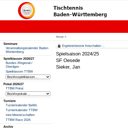
Home
>
Seminare
Ergebnishistorie freischalten ...
Veranstaltungskalender Baden-
Württemberg
Spielsaison 2024/25
Spielklassen 2026/27
SF Oesede
Bundes-/Regional-/
Sieker, Jan
Oberligen
Spielklassen TTBW
Pokal 2026/27
TTBW Pokal
Turniere
Turnierkalender BaWü
Turnierkalender TTBW
mini-Meisterschaften
TTBW Race 2026
Archiv