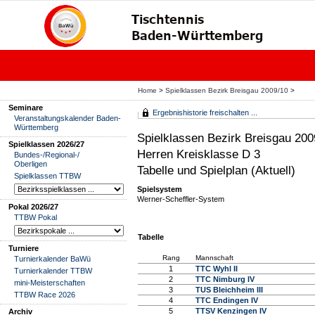
Home
>
Spielklassen Bezirk Breisgau 2009/10
>
Seminare
Ergebnishistorie freischalten ...
Veranstaltungskalender Baden-
Württemberg
Spielklassen Bezirk Breisgau 200
Spielklassen 2026/27
Herren Kreisklasse D 3
Bundes-/Regional-/
Oberligen
Tabelle und Spielplan (Aktuell)
Spielklassen TTBW
Spielsystem
Werner-Scheffler-System
Pokal 2026/27
TTBW Pokal
Tabelle
Turniere
Rang
Mannschaft
Turnierkalender BaWü
1
TTC Wyhl II
Turnierkalender TTBW
2
TTC Nimburg IV
mini-Meisterschaften
3
TUS Bleichheim III
TTBW Race 2026
4
TTC Endingen IV
5
TTSV Kenzingen IV
Archiv