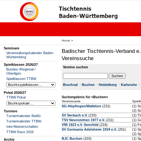
Home
>
Seminare
Badischer Tischtennis-Verband e.
Veranstaltungskalender Baden-
Württemberg
Vereinssuche
Spielklassen 2026/27
Vereine suchen
Bundes-/Regional-/
Oberligen
Spielklassen TTBW
Bruchsal
Buchen
Heidelberg
Karlsruhe
Pokal 2026/27
Suchergebnis für »Buchen«
TTBW Pokal
Vereinsname
Spiell
SG-Höpfingen/Walldürn
(231)
(1) S
(2) S
Turniere
SV Seckach e.V.
(215)
(1) T
Turnierkalender BaWü
TSV Neunstetten 1977 e.V.
(211)
(1) G
Turnierkalender TTBW
VfB 1923 e.V. Sennfeld
(216)
(1) F
mini-Meisterschaften
SV Germania Adelsheim 1919 e.V.
(201)
(1) S
TTBW Race 2026
(2) S
BJC Buchen
(203)
(1) S
Archiv